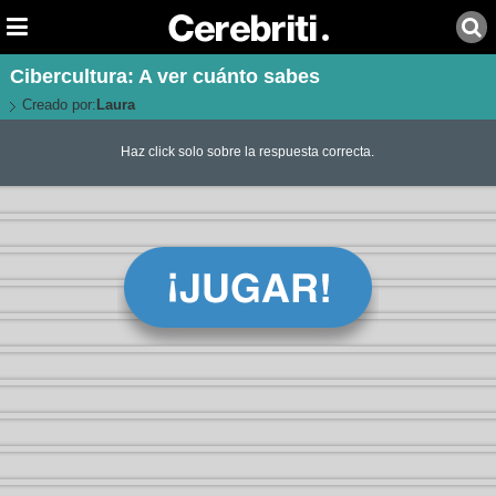
Cibercultura: A ver cuánto sabes
Creado por:
Laura
Haz click solo sobre la respuesta correcta.