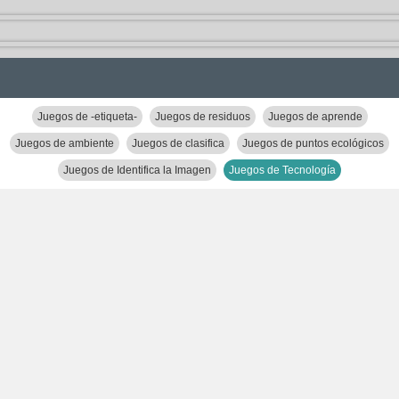
Juegos de -etiqueta-
Juegos de residuos
Juegos de aprende
Juegos de ambiente
Juegos de clasifica
Juegos de puntos ecológicos
Juegos de Identifica la Imagen
Juegos de Tecnología