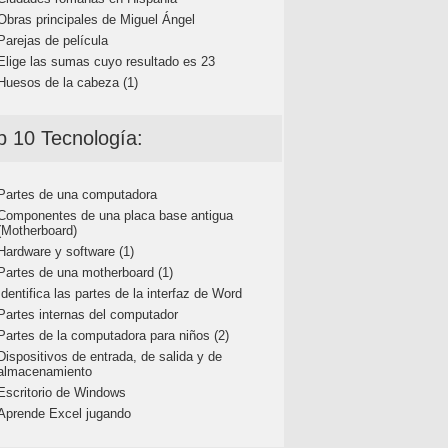
Obras principales de Miguel Ángel
Parejas de película
Elige las sumas cuyo resultado es 23
Huesos de la cabeza (1)
p 10 Tecnología:
Partes de una computadora
Componentes de una placa base antigua
(Motherboard)
Hardware y software (1)
Partes de una motherboard (1)
Identifica las partes de la interfaz de Word
Partes internas del computador
Partes de la computadora para niños (2)
Dispositivos de entrada, de salida y de
almacenamiento
Escritorio de Windows
Aprende Excel jugando