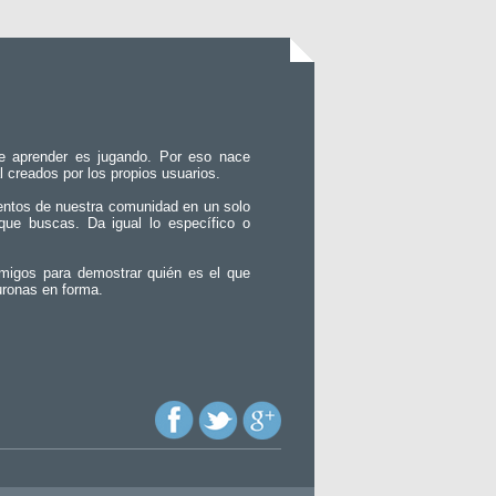
e aprender es jugando. Por eso nace
l creados por los propios usuarios.
entos de nuestra comunidad en un solo
que buscas. Da igual lo específico o
migos para demostrar quién es el que
uronas en forma.