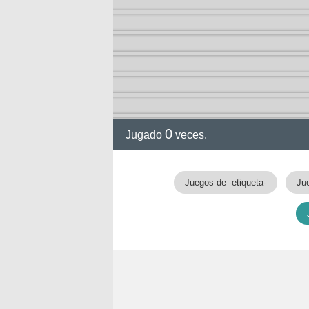
0
Jugado
veces.
Juegos de -etiqueta-
Ju