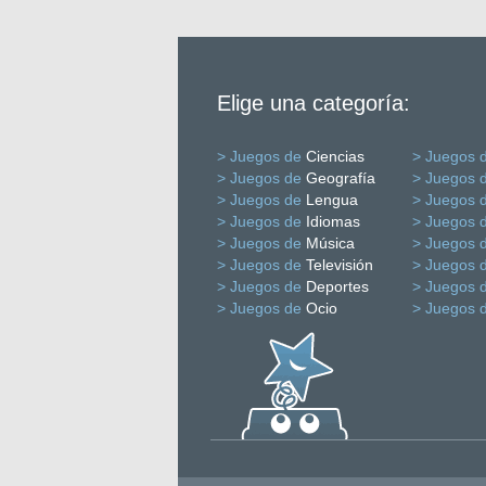
Elige una categoría:
> Juegos de
Ciencias
> Juegos 
> Juegos de
Geografía
> Juegos 
> Juegos de
Lengua
> Juegos 
> Juegos de
Idiomas
> Juegos 
> Juegos de
Música
> Juegos 
> Juegos de
Televisión
> Juegos 
> Juegos de
Deportes
> Juegos 
> Juegos de
Ocio
> Juegos 