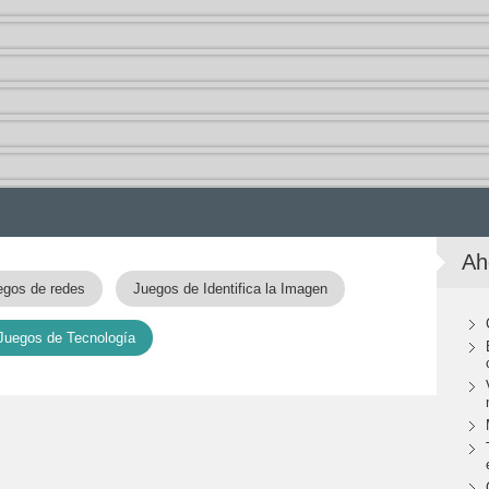
Ah
egos de redes
Juegos de Identifica la Imagen
Juegos de Tecnología