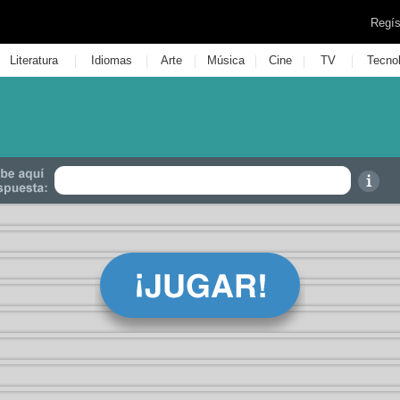
Regís
|
|
|
|
|
|
Literatura
Idiomas
Arte
Música
Cine
TV
Tecno