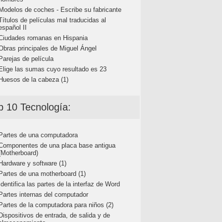
Modelos de coches - Escribe su fabricante
Títulos de películas mal traducidas al
español II
Ciudades romanas en Hispania
Obras principales de Miguel Ángel
Parejas de película
Elige las sumas cuyo resultado es 23
Huesos de la cabeza (1)
p 10 Tecnología:
Partes de una computadora
Componentes de una placa base antigua
(Motherboard)
Hardware y software (1)
Partes de una motherboard (1)
Identifica las partes de la interfaz de Word
Partes internas del computador
Partes de la computadora para niños (2)
Dispositivos de entrada, de salida y de