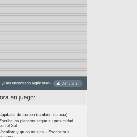
¿Has encontrado algún fallo?
ora en juego:
Capitales de Europa (también Eurasia)
Escribe los planetas según su proximidad
con el Sol
Vocalista y grupo musical - Escribe sus
nombres