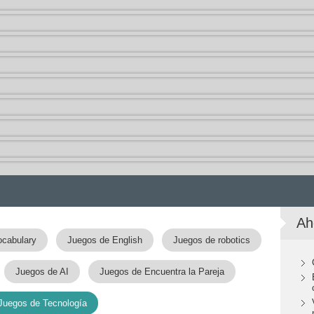
Ah
ocabulary
Juegos de English
Juegos de robotics
Juegos de AI
Juegos de Encuentra la Pareja
Juegos de Tecnología