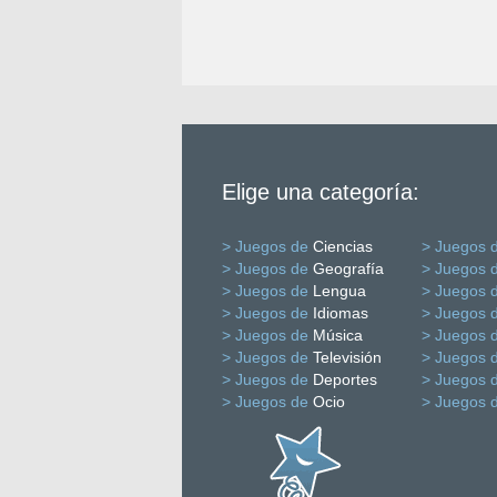
Elige una categoría:
> Juegos de
Ciencias
> Juegos 
> Juegos de
Geografía
> Juegos 
> Juegos de
Lengua
> Juegos 
> Juegos de
Idiomas
> Juegos 
> Juegos de
Música
> Juegos 
> Juegos de
Televisión
> Juegos 
> Juegos de
Deportes
> Juegos 
> Juegos de
Ocio
> Juegos 