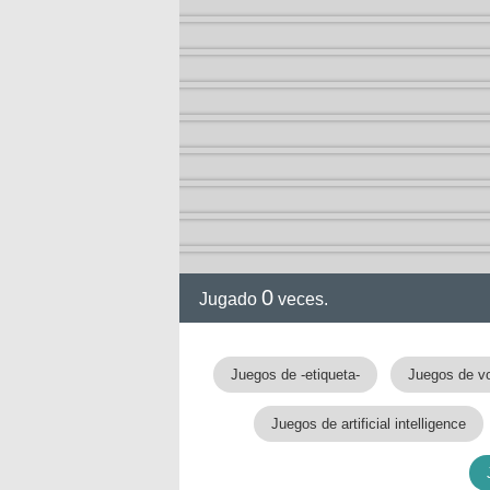
0
Jugado
veces.
Juegos de -etiqueta-
Juegos de v
Juegos de artificial intelligence