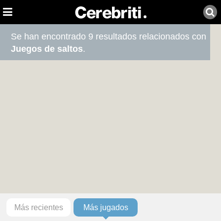
Se han encontrado 9 resultados relacionados con
Juegos de saltos
.
Más recientes
Más jugados