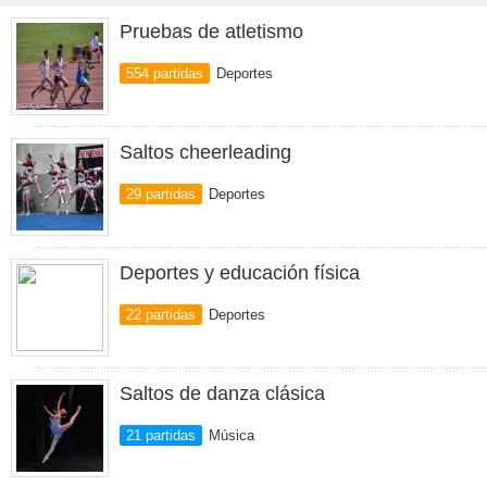
Pruebas de atletismo
554 partidas
Deportes
Saltos cheerleading
29 partidas
Deportes
Deportes y educación física
22 partidas
Deportes
Saltos de danza clásica
21 partidas
Música