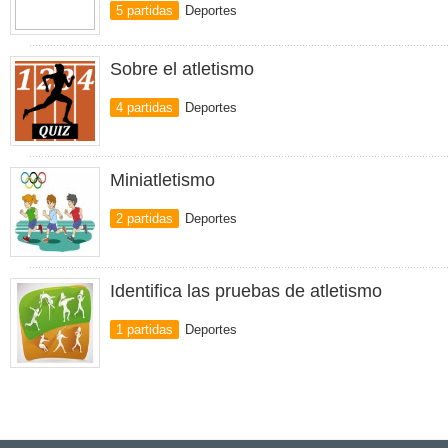
5 partidas
Deportes
Sobre el atletismo
4 partidas
Deportes
Miniatletismo
2 partidas
Deportes
Identifica las pruebas de atletismo
1 partidas
Deportes