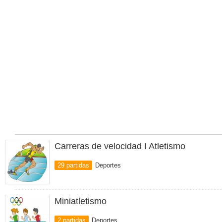
Carreras de velocidad I Atletismo
29 partidas
Deportes
Miniatletismo
2 partidas
Deportes