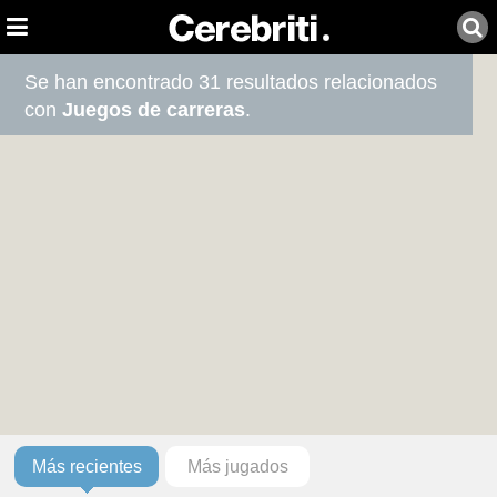
Se han encontrado 31 resultados relacionados
con
Juegos de carreras
.
Más recientes
Más jugados