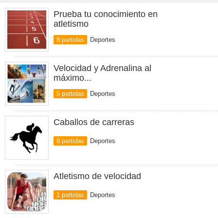
Prueba tu conocimiento en
atletismo
8 partidas
Deportes
Velocidad y Adrenalina al
máximo...
5 partidas
Deportes
Caballos de carreras
9 partidas
Deportes
Atletismo de velocidad
1 partidas
Deportes