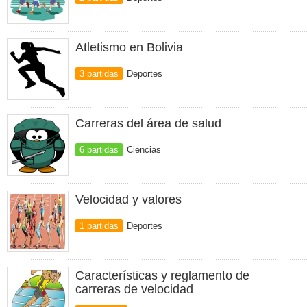
Atletismo en Bolivia
3 partidas
Deportes
Carreras del área de salud
6 partidas
Ciencias
Velocidad y valores
1 partidas
Deportes
Características y reglamento de
carreras de velocidad