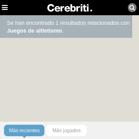
Se han encontrado 1 resultados relacionados con
Juegos de altletismo
.
Más recientes
Más jugados