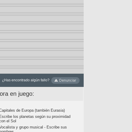
¿Has encontrado algún fallo?
ora en juego:
Capitales de Europa (también Eurasia)
Escribe los planetas según su proximidad
con el Sol
Vocalista y grupo musical - Escribe sus
nombres