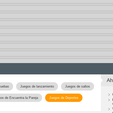
Ah
ruebas
Juegos de lanzamiento
Juegos de saltos
os de Encuentra la Pareja
Juegos de Deportes