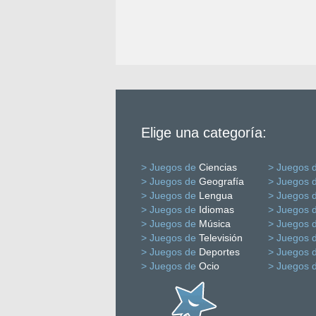
Elige una categoría:
> Juegos de
Ciencias
> Juegos 
> Juegos de
Geografía
> Juegos 
> Juegos de
Lengua
> Juegos 
> Juegos de
Idiomas
> Juegos 
> Juegos de
Música
> Juegos 
> Juegos de
Televisión
> Juegos 
> Juegos de
Deportes
> Juegos 
> Juegos de
Ocio
> Juegos 