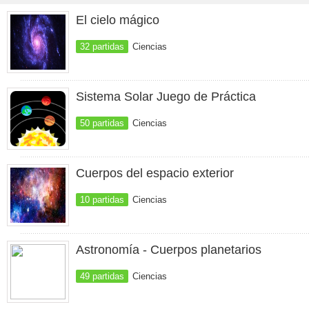
El cielo mágico
32 partidas
Ciencias
Sistema Solar Juego de Práctica
50 partidas
Ciencias
Cuerpos del espacio exterior
10 partidas
Ciencias
Astronomía - Cuerpos planetarios
49 partidas
Ciencias