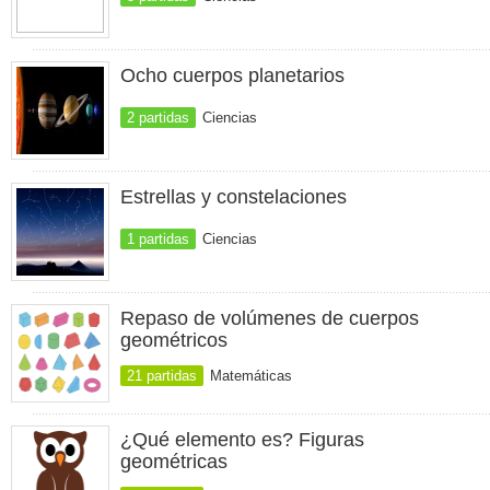
Ocho cuerpos planetarios
2 partidas
Ciencias
Estrellas y constelaciones
1 partidas
Ciencias
Repaso de volúmenes de cuerpos
geométricos
21 partidas
Matemáticas
¿Qué elemento es? Figuras
geométricas