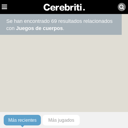
Se han encontrado 69 resultados relacionados
con
Juegos de cuerpos
.
Más recientes
Más jugados