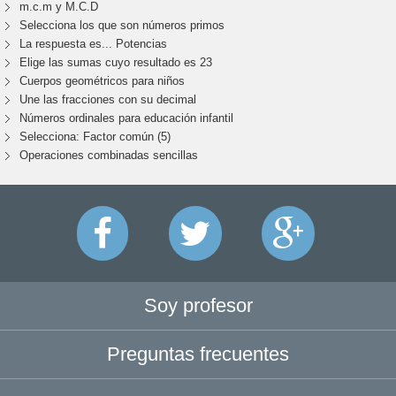
m.c.m y M.C.D
Selecciona los que son números primos
La respuesta es... Potencias
Elige las sumas cuyo resultado es 23
Cuerpos geométricos para niños
Une las fracciones con su decimal
Números ordinales para educación infantil
Selecciona: Factor común (5)
Operaciones combinadas sencillas
Soy profesor
Preguntas frecuentes