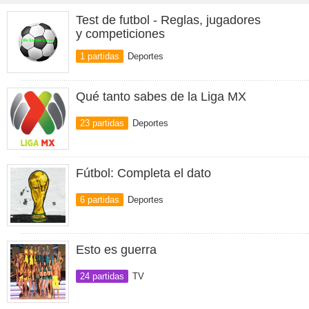
Test de futbol - Reglas, jugadores
y competiciones
1 partidas
Deportes
Qué tanto sabes de la Liga MX
23 partidas
Deportes
Fútbol: Completa el dato
6 partidas
Deportes
Esto es guerra
24 partidas
TV