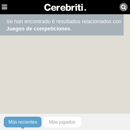
Se han encontrado 6 resultados relacionados con
Juegos de competiciones
.
Más recientes
Más jugados