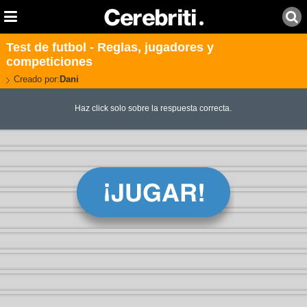
Test de futbol - Reglas, jugadores y
competiciones
Creado por:
Dani
Haz click solo sobre la respuesta correcta.