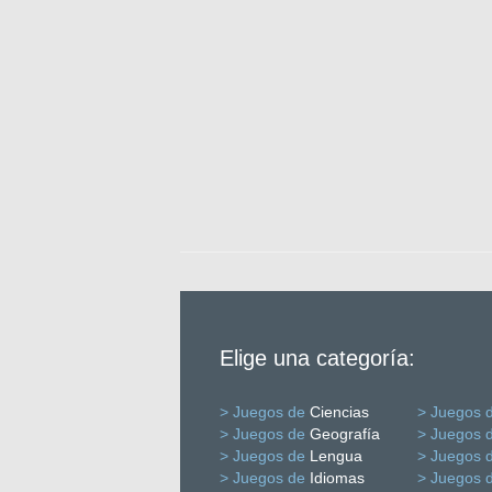
Elige una categoría:
> Juegos de
Ciencias
> Juegos 
> Juegos de
Geografía
> Juegos 
> Juegos de
Lengua
> Juegos 
> Juegos de
Idiomas
> Juegos 