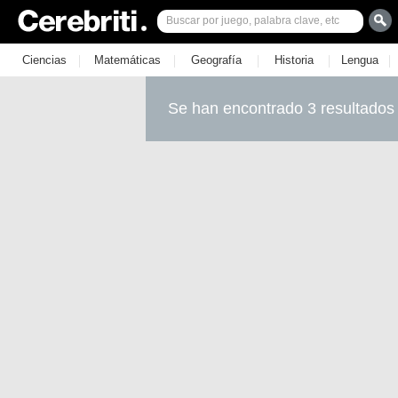
|
|
|
|
|
Ciencias
Matemáticas
Geografía
Historia
Lengua
Se han encontrado 3 resultados