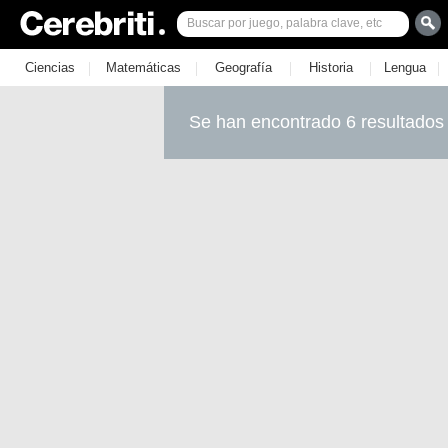
|
|
|
|
|
Ciencias
Matemáticas
Geografía
Historia
Lengua
Se han encontrado 6 resultados