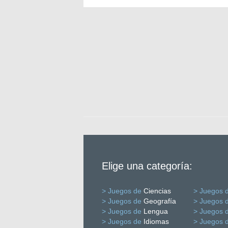
Elige una categoría:
> Juegos de
Ciencias
> Juegos 
> Juegos de
Geografía
> Juegos 
> Juegos de
Lengua
> Juegos 
> Juegos de
Idiomas
> Juegos 