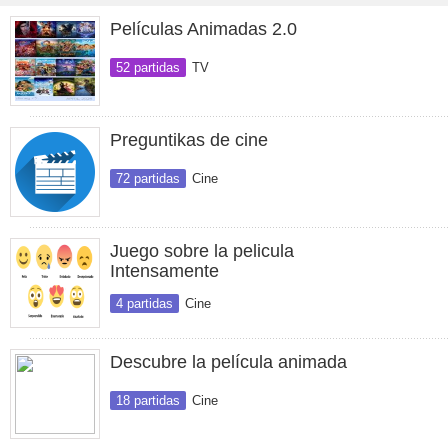
Películas Animadas 2.0
52 partidas
TV
Preguntikas de cine
72 partidas
Cine
Juego sobre la pelicula
Intensamente
4 partidas
Cine
Descubre la película animada
18 partidas
Cine