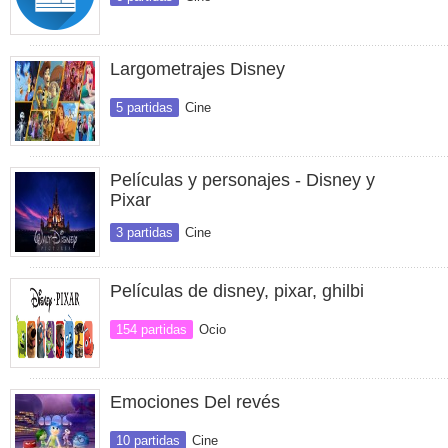
Largometrajes Disney
5 partidas
Cine
Películas y personajes - Disney y
Pixar
3 partidas
Cine
Películas de disney, pixar, ghilbi
154 partidas
Ocio
Emociones Del revés
10 partidas
Cine