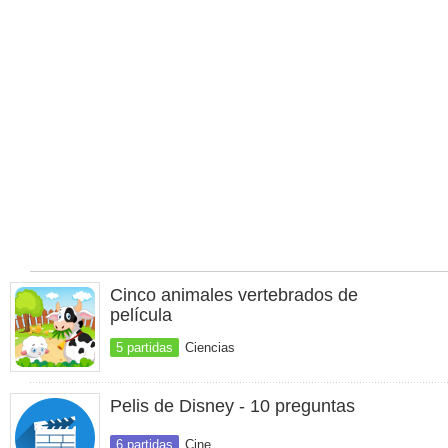
Cinco animales vertebrados de
película
5 partidas
Ciencias
Pelis de Disney - 10 preguntas
6 partidas
Cine