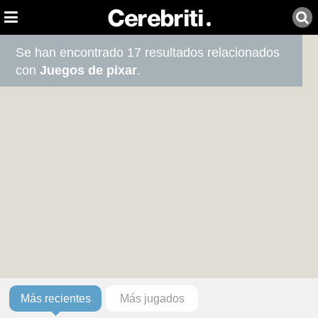
Se han encontrado 17 resultados relacionados
con
Juegos de pixar
.
Más recientes
Más jugados