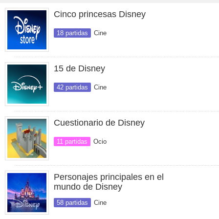
Cinco princesas Disney
18 partidas
Cine
15 de Disney
42 partidas
Cine
Cuestionario de Disney
11 partidas
Ocio
Personajes principales en el
mundo de Disney
58 partidas
Cine