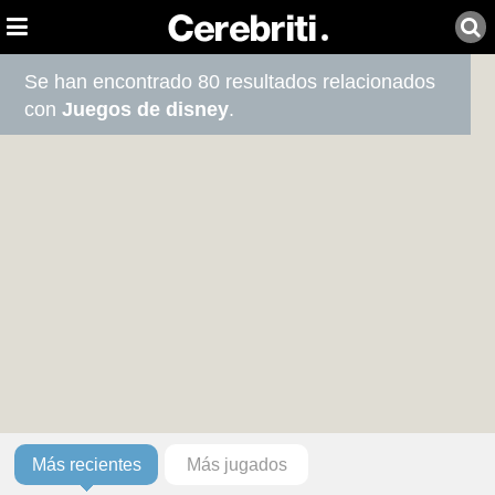
Se han encontrado 80 resultados relacionados
con
Juegos de disney
.
Más recientes
Más jugados