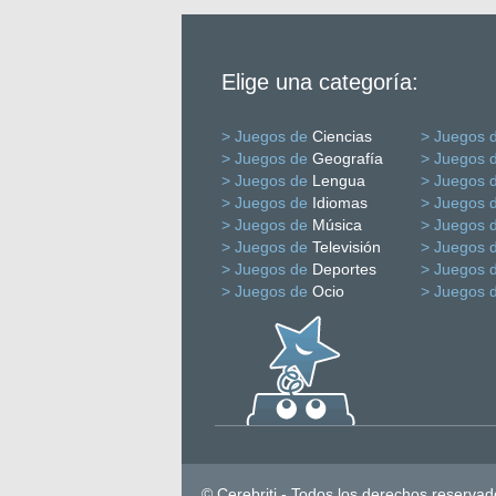
Elige una categoría:
> Juegos de
Ciencias
> Juegos 
> Juegos de
Geografía
> Juegos 
> Juegos de
Lengua
> Juegos 
> Juegos de
Idiomas
> Juegos 
> Juegos de
Música
> Juegos 
> Juegos de
Televisión
> Juegos 
> Juegos de
Deportes
> Juegos 
> Juegos de
Ocio
> Juegos 
© Cerebriti - Todos los derechos reservad