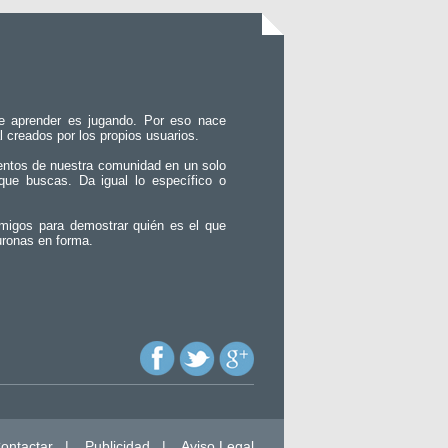
e aprender es jugando. Por eso nace
l creados por los propios usuarios.
entos de nuestra comunidad en un solo
que buscas. Da igual lo específico o
migos para demostrar quién es el que
uronas en forma.
ontactar
|
Publicidad
|
Aviso Legal