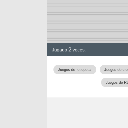
2
Jugado
veces.
Juegos de -etiqueta-
Juegos de ci
Juegos de R