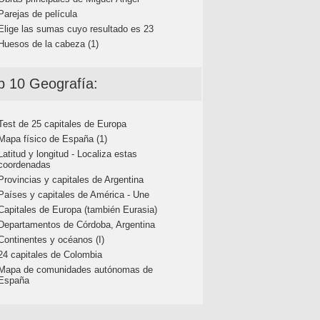
Parejas de película
Elige las sumas cuyo resultado es 23
Huesos de la cabeza (1)
p 10 Geografía:
Test de 25 capitales de Europa
Mapa físico de España (1)
Latitud y longitud - Localiza estas
coordenadas
Provincias y capitales de Argentina
Países y capitales de América - Une
Capitales de Europa (también Eurasia)
Departamentos de Córdoba, Argentina
Continentes y océanos (I)
24 capitales de Colombia
Mapa de comunidades autónomas de
España