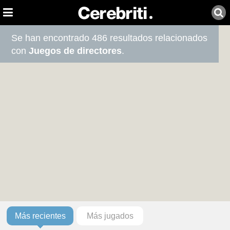
Se han encontrado 486 resultados relacionados
con
Juegos de directores
.
Más recientes
Más jugados