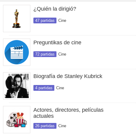
¿Quién la dirigió?
47 partidas
Cine
Preguntikas de cine
72 partidas
Cine
Biografía de Stanley Kubrick
4 partidas
Cine
Actores, directores, películas
actuales
26 partidas
Cine