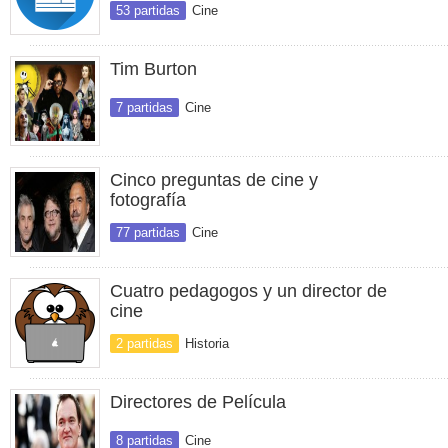
53 partidas
Cine
Tim Burton
7 partidas
Cine
Cinco preguntas de cine y
fotografía
77 partidas
Cine
Cuatro pedagogos y un director de
cine
2 partidas
Historia
Directores de Película
8 partidas
Cine