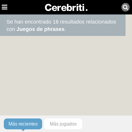
Se han encontrado 18 resultados relacionados
con
Juegos de phrases
.
Más recientes
Más jugados