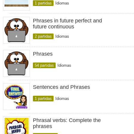
1 partidas
Idiomas
Phrases in future perfect and
future continuous
2 partidas
Idiomas
Phrases
54 partidas
Idiomas
Sentences and Phrases
1 partidas
Idiomas
Phrasal verbs: Complete the
phrases