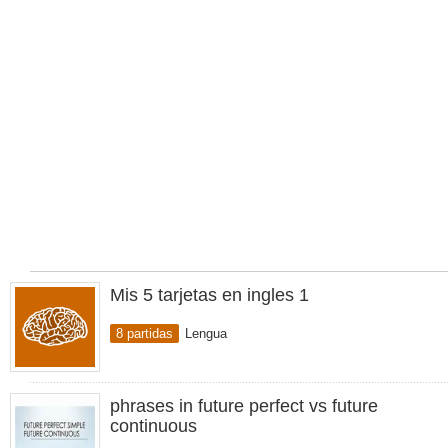
Mis 5 tarjetas en ingles 1
8 partidas
Lengua
phrases in future perfect vs future
continuous