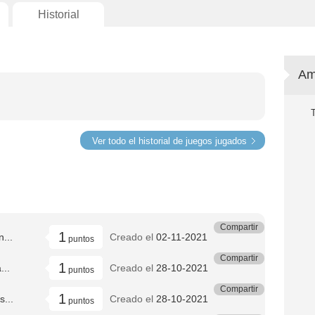
Historial
Am
Ver todo el historial de juegos jugados
Compartir
1
n...
Creado el
02-11-2021
puntos
Compartir
1
...
Creado el
28-10-2021
puntos
Compartir
1
s...
Creado el
28-10-2021
puntos