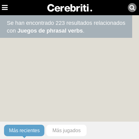
Se han encontrado 223 resultados relacionados
con
Juegos de phrasal verbs
.
Más recientes
Más jugados