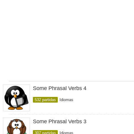
Some Phrasal Verbs 4
532 partidas
Idiomas
Some Phrasal Verbs 3
307 partidas
Idiomas