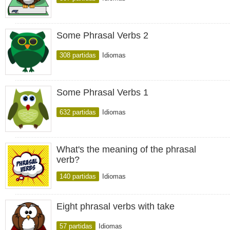
Some Phrasal Verbs 2
308 partidas
Idiomas
Some Phrasal Verbs 1
632 partidas
Idiomas
What's the meaning of the phrasal
verb?
140 partidas
Idiomas
Eight phrasal verbs with take
57 partidas
Idiomas