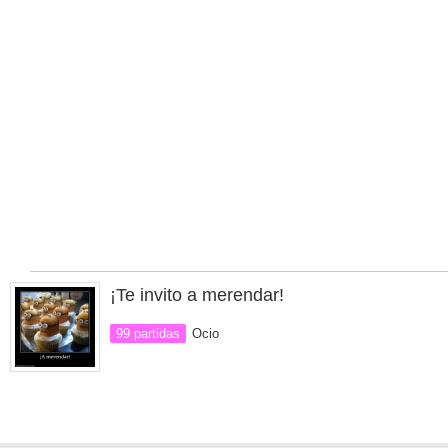
¡Te invito a merendar!
99 partidas
Ocio