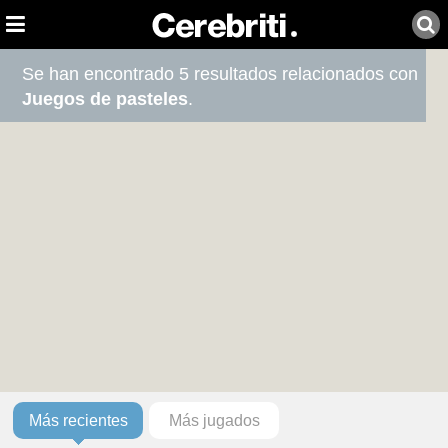
Se han encontrado 5 resultados relacionados con
Juegos de pasteles
.
Más recientes
Más jugados