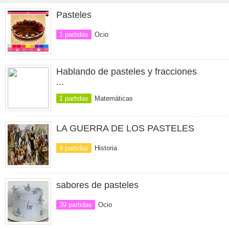
Pasteles
1 partidas
Ocio
Hablando de pasteles y fracciones
...
1 partidas
Matemáticas
LA GUERRA DE LOS PASTELES
4 partidas
Historia
sabores de pasteles
39 partidas
Ocio