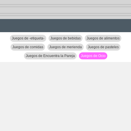
Juegos de -etiqueta-
Juegos de bebidas
Juegos de alimentos
Juegos de comidas
Juegos de merienda
Juegos de pasteles
Juegos de Encuentra la Pareja
Juegos de Ocio