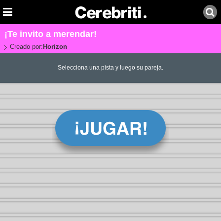
¡Te invito a merendar!
Creado por:
Horizon
Selecciona una pista y luego su pareja.