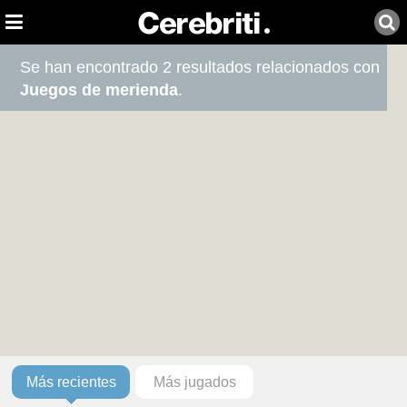
Se han encontrado 2 resultados relacionados con
Juegos de merienda
.
Más recientes
Más jugados