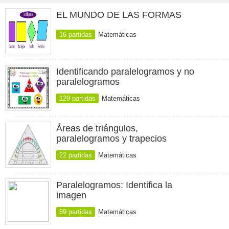
EL MUNDO DE LAS FORMAS
16 partidas
Matemáticas
Identificando paralelogramos y no
paralelogramos
129 partidas
Matemáticas
Áreas de triángulos,
paralelogramos y trapecios
22 partidas
Matemáticas
Paralelogramos: Identifica la
imagen
59 partidas
Matemáticas