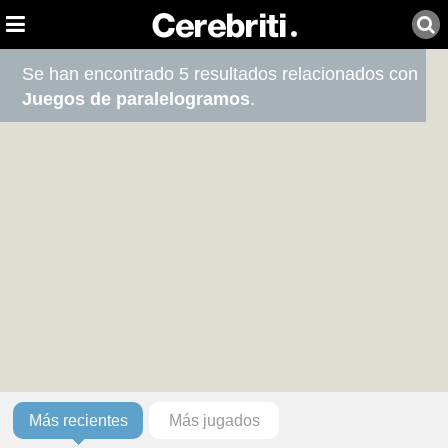
Se han encontrado 5 resultados relacionados con
Juegos de paralelogramos
.
Más recientes
Más jugados