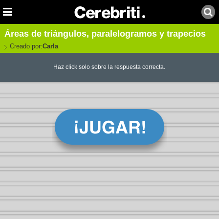
Áreas de triángulos, paralelogramos y trapecios
Creado por:
Carla
Haz click solo sobre la respuesta correcta.