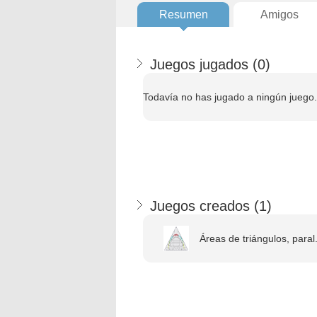
Resumen
Amigos
Juegos jugados (
0
)
Todavía no has jugado a ningún juego.
Juegos creados (
1
)
Áreas de triángulos, paral.