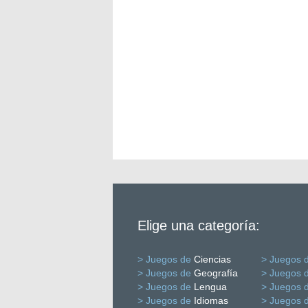
Elige una categoría:
> Juegos de
Ciencias
> Juegos 
> Juegos de
Geografía
> Juegos 
> Juegos de
Lengua
> Juegos 
> Juegos de
Idiomas
> Juegos 