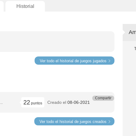
Historial
Am
Ver todo el historial de juegos jugados
Compartir
22
..
Creado el
08-06-2021
puntos
Ver todo el historial de juegos creados