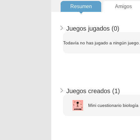
Resumen
Amigos
Juegos jugados (
0
)
Todavía no has jugado a ningún juego.
Juegos creados (
1
)
Mini cuestionario biología .