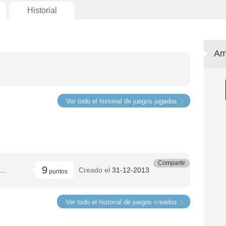
Historial
Am
Ver todo el historial de juegos jugados
Compartir
9
..
Creado el
31-12-2013
puntos
Ver todo el historial de juegos creados