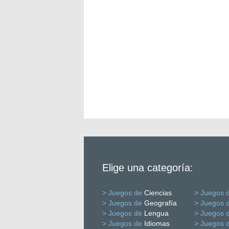
Elige una categoría:
> Juegos de
Ciencias
> Juegos 
> Juegos de
Geografía
> Juegos 
> Juegos de
Lengua
> Juegos 
> Juegos de
Idiomas
> Juegos 