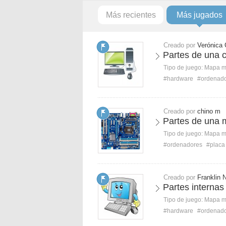
Más recientes
Más jugados
Creado por
Verónica 
Partes de una 
Tipo de juego:
Mapa 
#hardware
#ordenad
Creado por
chino m
Partes de una 
Tipo de juego:
Mapa 
#ordenadores
#placa
Creado por
Franklin 
Partes internas
Tipo de juego:
Mapa 
#hardware
#ordenad