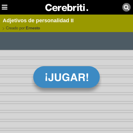
Adjetivos de personalidad II
Creado por:
Ernesto