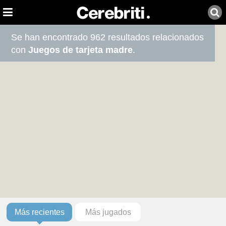
Se han encontrado 962 resultados relacionados
con
Juegos de tarjeta madre
.
Más recientes
Más jugados