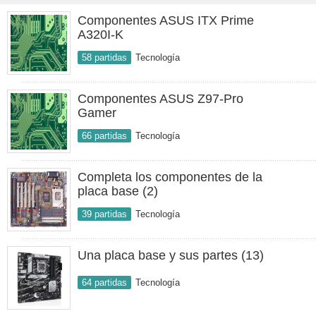
Componentes ASUS ITX Prime
A320I-K
58 partidas
Tecnología
Componentes ASUS Z97-Pro
Gamer
66 partidas
Tecnología
Completa los componentes de la
placa base (2)
39 partidas
Tecnología
Una placa base y sus partes (13)
64 partidas
Tecnología