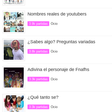
Nombres reales de youtubers
3.9k partidas
Ocio
¿Sabes algo? Preguntas variadas
3.8k partidas
Ocio
Adivina el personaje de Fnafhs
3.3k partidas
Ocio
¿Qué tanto se?
3.3k partidas
Ocio