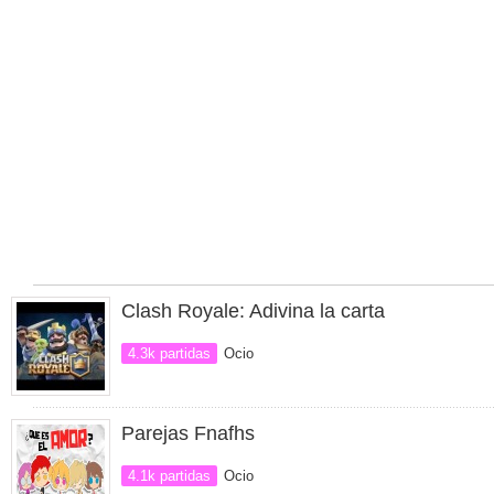
Clash Royale: Adivina la carta
4.3k partidas
Ocio
Parejas Fnafhs
4.1k partidas
Ocio