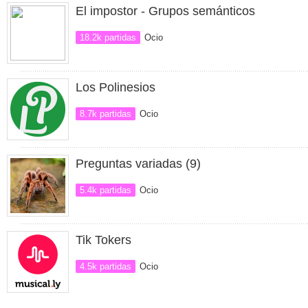
El impostor - Grupos semánticos
18.2k partidas
Ocio
Los Polinesios
8.7k partidas
Ocio
Preguntas variadas (9)
5.4k partidas
Ocio
Tik Tokers
4.5k partidas
Ocio