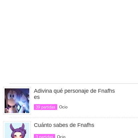
Adivina qué personaje de Fnafhs
es
39 partidas
Ocio
Cuánto sabes de Fnafhs
3 partidas
Ocio