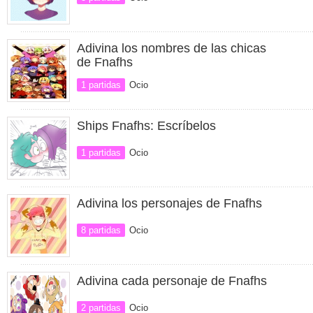
Adivina los nombres de las chicas
de Fnafhs
1 partidas
Ocio
Ships Fnafhs: Escríbelos
1 partidas
Ocio
Adivina los personajes de Fnafhs
8 partidas
Ocio
Adivina cada personaje de Fnafhs
2 partidas
Ocio