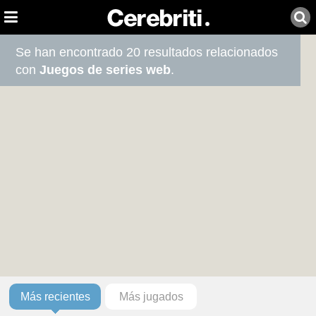
Se han encontrado 20 resultados relacionados
con
Juegos de series web
.
Más recientes
Más jugados