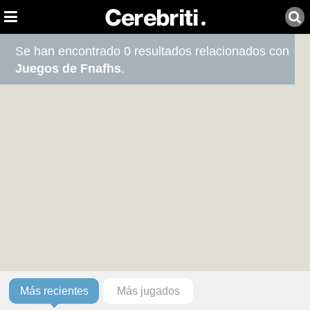
Se han encontrado 0 resultados relacionados con
Juegos de Fnafhs
.
Más recientes
Más jugados