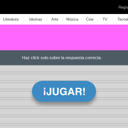
Regís
|
|
|
|
|
|
Literatura
Idiomas
Arte
Música
Cine
TV
Tecno
Haz click solo sobre la respuesta correcta.