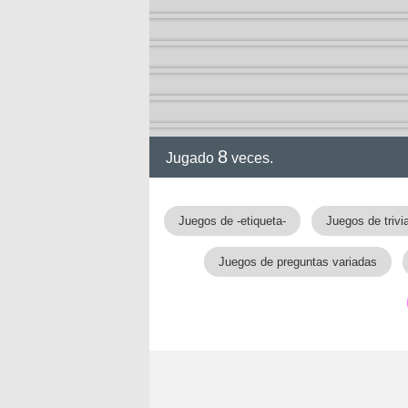
8
Jugado
veces.
Juegos de -etiqueta-
Juegos de trivia
Juegos de preguntas variadas