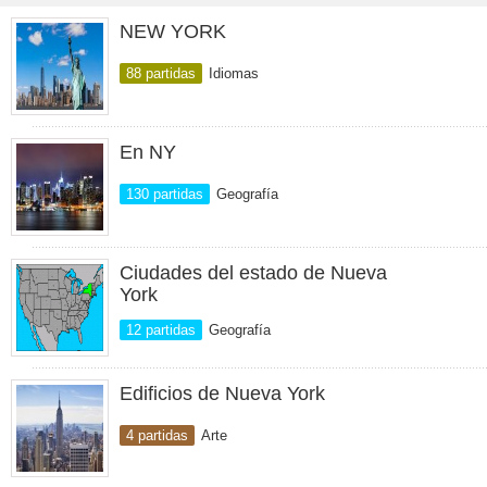
NEW YORK
88 partidas
Idiomas
En NY
130 partidas
Geografía
Ciudades del estado de Nueva
York
12 partidas
Geografía
Edificios de Nueva York
4 partidas
Arte