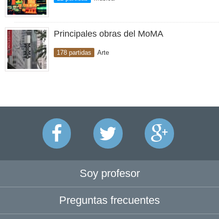
Principales obras del MoMA
178 partidas
Arte
Soy profesor
Preguntas frecuentes