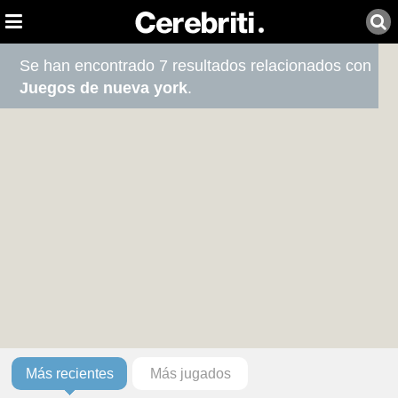
Se han encontrado 7 resultados relacionados con
Juegos de nueva york
.
Más recientes
Más jugados