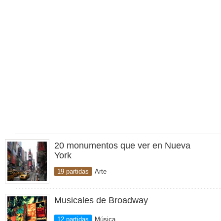
20 monumentos que ver en Nueva
York
19 partidas
Arte
Musicales de Broadway
12 partidas
Música