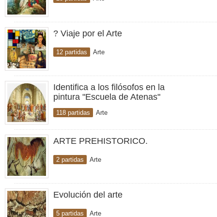
? Viaje por el Arte
12 partidas
Arte
Identifica a los filósofos en la
pintura "Escuela de Atenas"
118 partidas
Arte
ARTE PREHISTORICO.
2 partidas
Arte
Evolución del arte
5 partidas
Arte