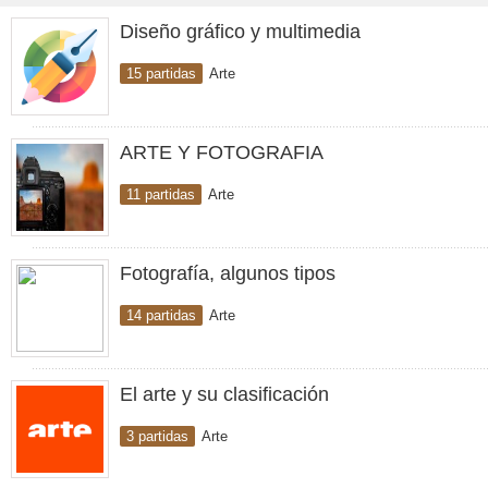
Diseño gráfico y multimedia
15 partidas
Arte
ARTE Y FOTOGRAFIA
11 partidas
Arte
Fotografía, algunos tipos
14 partidas
Arte
El arte y su clasificación
3 partidas
Arte