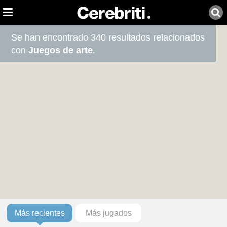
Se han encontrado 340 resultados relacionados
con
Juegos de arte
.
Más recientes
Más jugados