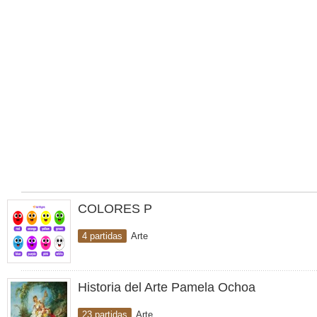
COLORES P
4 partidas
Arte
Historia del Arte Pamela Ochoa
23 partidas
Arte