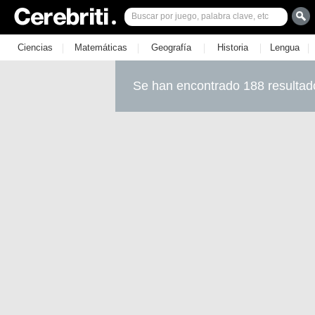
|
|
|
|
|
Ciencias
Matemáticas
Geografía
Historia
Lengua
Se han encontrado 188 resultad