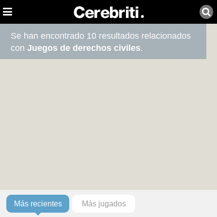
Se han encontrado 10 resultados relacionados
con
Juegos de derechos civiles
.
Más recientes
Más jugados