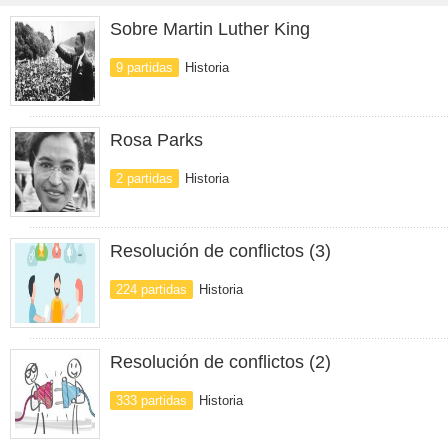
Sobre Martin Luther King
9 partidas
Historia
Rosa Parks
2 partidas
Historia
Resolución de conflictos (3)
224 partidas
Historia
Resolución de conflictos (2)
333 partidas
Historia