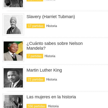
Slavery (Harriet Tubman)
17 partidas
Historia
¿Cuánto sabes sobre Nelson
Mandela?
7 partidas
Historia
Martin Luther King
21 partidas
Historia
Las mujeres en la historia
556 partidas
Historia