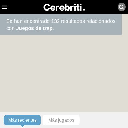
Se han encontrado 132 resultados relacionados
con
Juegos de trap
.
Más recientes
Más jugados