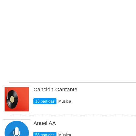
Canción-Cantante
13 partidas
Música
Anuel AA
58 partidas
Música