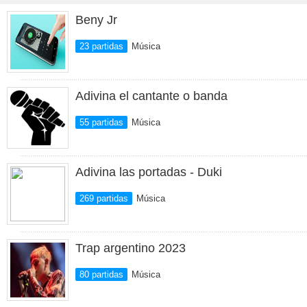
Beny Jr
23 partidas
Música
Adivina el cantante o banda
55 partidas
Música
Adivina las portadas - Duki
269 partidas
Música
Trap argentino 2023
80 partidas
Música