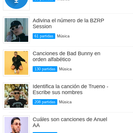
Adivina el número de la BZRP
Session
61 partidas
Música
Canciones de Bad Bunny en
orden alfabético
130 partidas
Música
Identifica la canción de Trueno -
Escribe sus nombres
208 partidas
Música
Cuáles son canciones de Anuel
AA