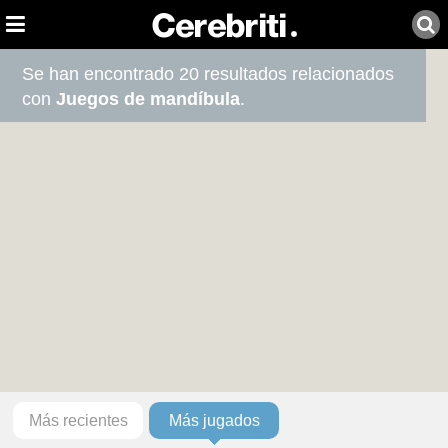
Se han encontrado 20 resultados relacionados
con
Juegos de mandíbula
.
Más recientes
Más jugados