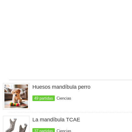
Huesos mandíbula perro
49 partidas
Ciencias
La mandíbula TCAE
37 partidas
Ciencias