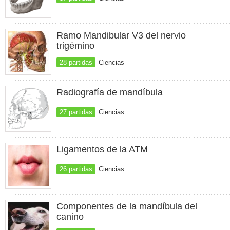
Ramo Mandibular V3 del nervio
trigémino
28 partidas
Ciencias
Radiografía de mandíbula
27 partidas
Ciencias
Ligamentos de la ATM
26 partidas
Ciencias
Componentes de la mandíbula del
canino