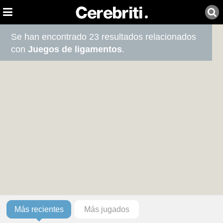
Se han encontrado 23 resultados relacionados
con
Juegos de ligamentos
.
Más recientes
Más jugados