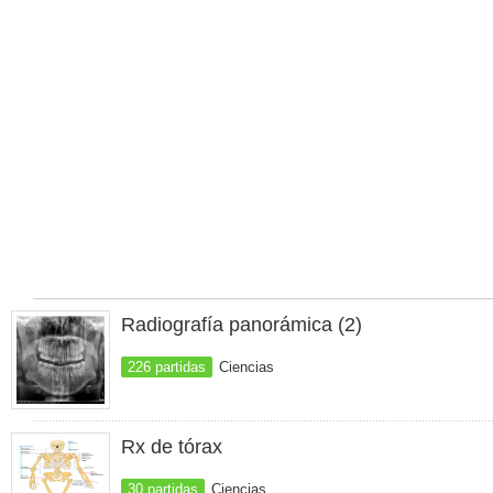
Radiografía panorámica (2)
226 partidas
Ciencias
Rx de tórax
30 partidas
Ciencias