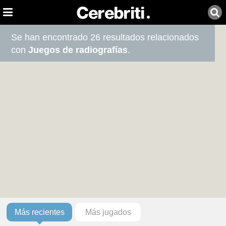
Se han encontrado 26 resultados relacionados
con
Juegos de radiografías
.
Más recientes
Más jugados