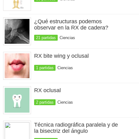
¿Qué estructuras podemos
observar en la RX de cadera?
21 partidas
Ciencias
RX bite wing y oclusal
1 partidas
Ciencias
RX oclusal
2 partidas
Ciencias
Técnica radiográfica paralela y de
la bisectriz del ángulo