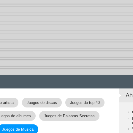
Ah
 artista
Juegos de discos
Juegos de top 40
uegos de albumes
Juegos de Palabras Secretas
Juegos de Música