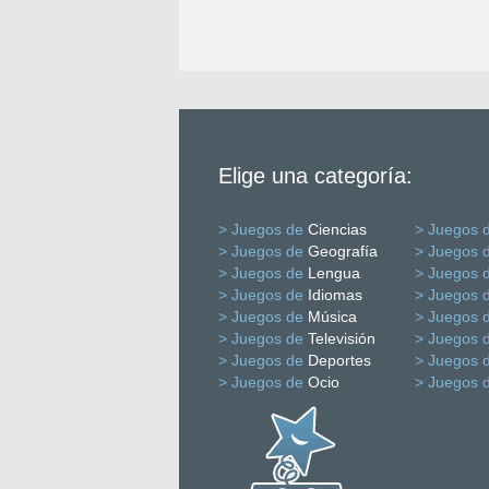
Elige una categoría:
> Juegos de
Ciencias
> Juegos 
> Juegos de
Geografía
> Juegos 
> Juegos de
Lengua
> Juegos 
> Juegos de
Idiomas
> Juegos 
> Juegos de
Música
> Juegos 
> Juegos de
Televisión
> Juegos 
> Juegos de
Deportes
> Juegos 
> Juegos de
Ocio
> Juegos 