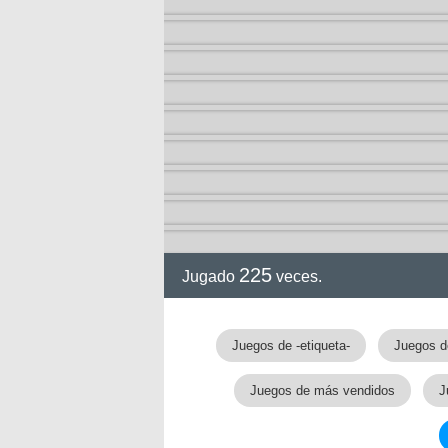
225
Jugado
veces.
Juegos de -etiqueta-
Juegos de
Juegos de más vendidos
J
eros)