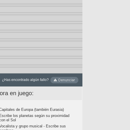
¿Has encontrado algún fallo?
ora en juego:
Capitales de Europa (también Eurasia)
Escribe los planetas según su proximidad
con el Sol
Vocalista y grupo musical - Escribe sus