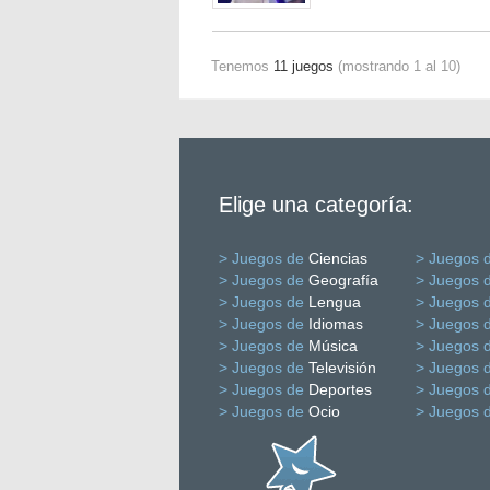
Tenemos
11 juegos
(mostrando 1 al 10)
Elige una categoría:
> Juegos de
Ciencias
> Juegos 
> Juegos de
Geografía
> Juegos 
> Juegos de
Lengua
> Juegos 
> Juegos de
Idiomas
> Juegos 
> Juegos de
Música
> Juegos 
> Juegos de
Televisión
> Juegos 
> Juegos de
Deportes
> Juegos 
> Juegos de
Ocio
> Juegos 