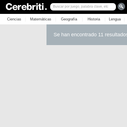
|
|
|
|
|
Ciencias
Matemáticas
Geografía
Historia
Lengua
Se han encontrado 11 resultado