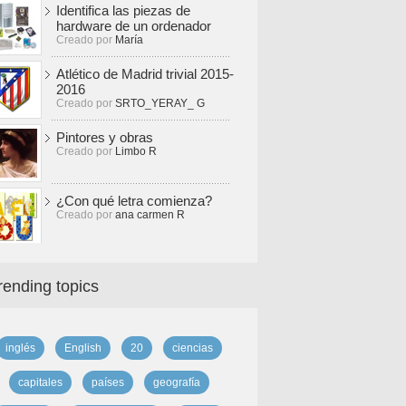
Identifica las piezas de
hardware de un ordenador
Creado por
María
Atlético de Madrid trivial 2015-
2016
Creado por
SRTO_YERAY_ G
Pintores y obras
Creado por
Limbo R
¿Con qué letra comienza?
Creado por
ana carmen R
rending topics
inglés
English
20
ciencias
capitales
países
geografía