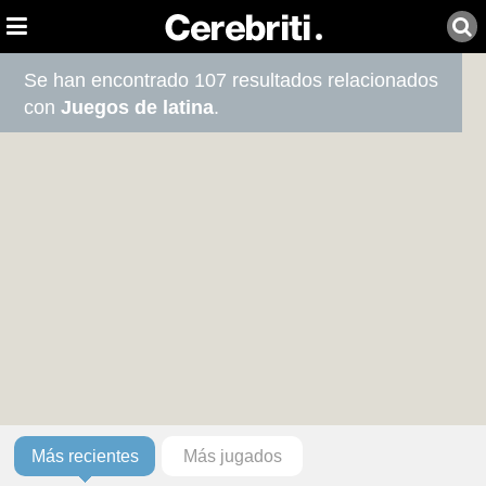
Se han encontrado 107 resultados relacionados
con
Juegos de latina
.
Más recientes
Más jugados