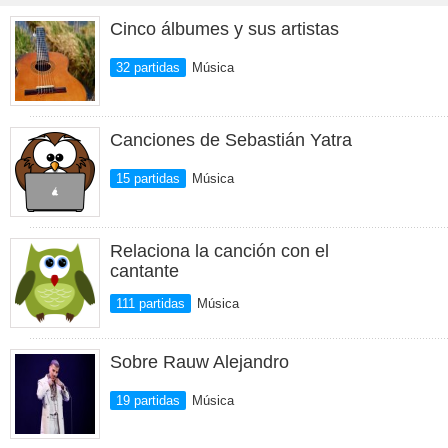
Cinco álbumes y sus artistas
32 partidas
Música
Canciones de Sebastián Yatra
15 partidas
Música
Relaciona la canción con el
cantante
111 partidas
Música
Sobre Rauw Alejandro
19 partidas
Música