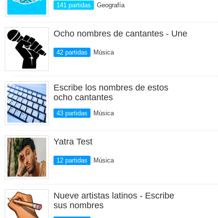
141 partidas
Geografía
Ocho nombres de cantantes - Une
42 partidas
Música
Escribe los nombres de estos
ocho cantantes
43 partidas
Música
Yatra Test
12 partidas
Música
Nueve artistas latinos - Escribe
sus nombres