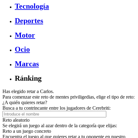
Tecnología
Deportes
Motor
Ocio
Marcas
Ránking
Has elegido retar a Carlos.
Para comenzar este reto de mentes priviligedias, elige el tipo de reto:
¿A quién quieres retar?
Busca a tu contrincante entre los jugadores de Cerebriti:
Reto aleatorio
Se elegirá un juego al azar dentro de la categoría que elijas:
Reto a un juego concreto
Encuentra el juego al que quieres retar a tu oponente en nuestro