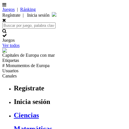
Juegos
|
Ránking
Regístrate
|
Inicia sesión
Juegos
Ver todos
Capitales de
Europa
con mar
Etiquetas
# Monumentos de
Europa
Usuarios
Canales
Regístrate
Inicia sesión
Ciencias
Matemáticas