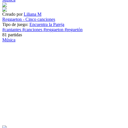
Creado por
Liliana M
Reggaeton - Cinco canciones
Tipo de juego:
Encuentra la Pareja
#cantantes
#canciones
#reggaeton
#reguetón
81 partidas
Música