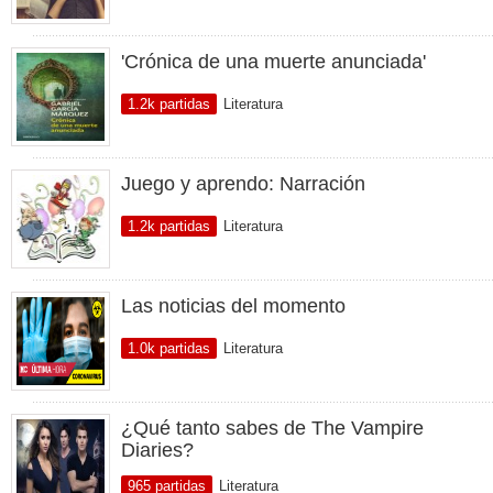
'Crónica de una muerte anunciada'
1.2k partidas
Literatura
Juego y aprendo: Narración
1.2k partidas
Literatura
Las noticias del momento
1.0k partidas
Literatura
¿Qué tanto sabes de The Vampire
Diaries?
965 partidas
Literatura