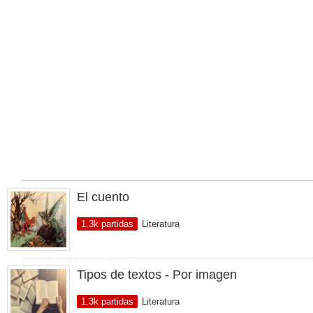
El cuento
1.3k partidas
Literatura
Tipos de textos - Por imagen
1.3k partidas
Literatura