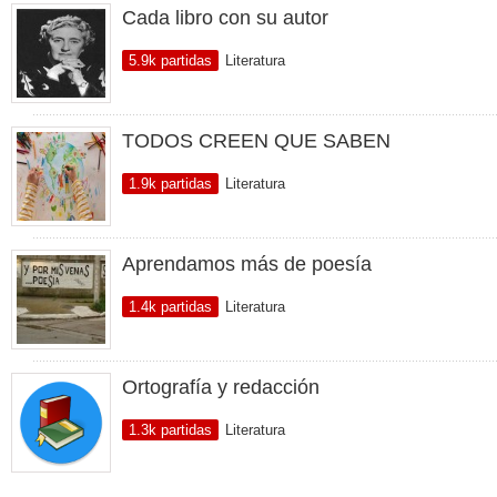
Cada libro con su autor
5.9k partidas
Literatura
TODOS CREEN QUE SABEN
1.9k partidas
Literatura
Aprendamos más de poesía
1.4k partidas
Literatura
Ortografía y redacción
1.3k partidas
Literatura