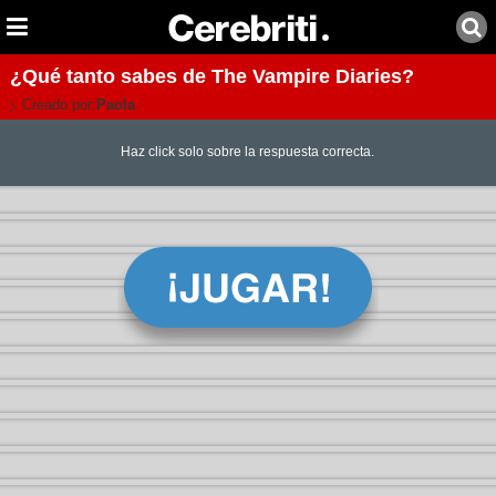
¿Qué tanto sabes de The Vampire Diaries?
Creado por:
Paola
Haz click solo sobre la respuesta correcta.