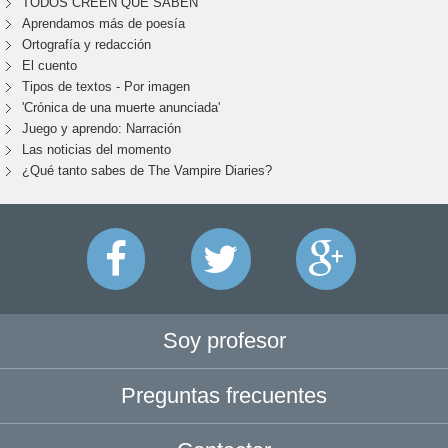
TODOS CREEN QUE SABEN
Aprendamos más de poesía
Ortografía y redacción
El cuento
Tipos de textos - Por imagen
'Crónica de una muerte anunciada'
Juego y aprendo: Narración
Las noticias del momento
¿Qué tanto sabes de The Vampire Diaries?
Soy profesor
Preguntas frecuentes